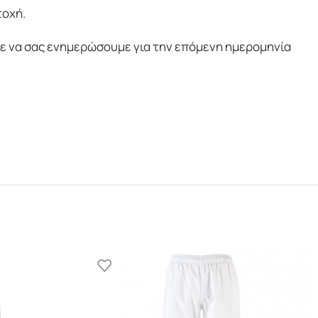
τοχή.
 να σας ενημερώσουμε για την επόμενη ημερομηνία