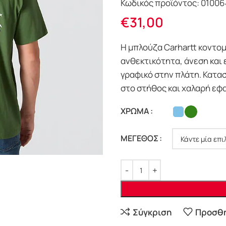
Κωδικός προϊόντος:
01006
€
31,00
Η μπλούζα Carhartt κοντο
ανθεκτικότητα, άνεση και 
γραφικό στην πλάτη. Κατα
στο στήθος και χαλαρή εφα
ΧΡΩΜΑ
ΜΕΓΕΘΟΣ
Σύγκριση
Προσθή