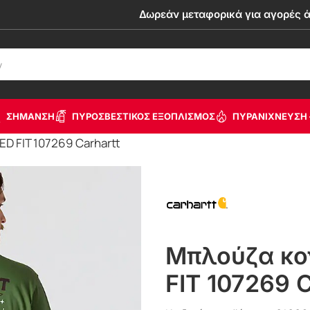
Δωρεάν μεταφορικά για αγορές 
ΣΗΜΑΝΣΗ
ΠΥΡΟΣΒΕΣΤΙΚΟΣ ΕΞΟΠΛΙΣΜΟΣ
ΠΥΡΑΝΙΧΝΕΥΣΗ 
D FIT 107269 Carhartt
Μπλούζα κο
FIT 107269 C