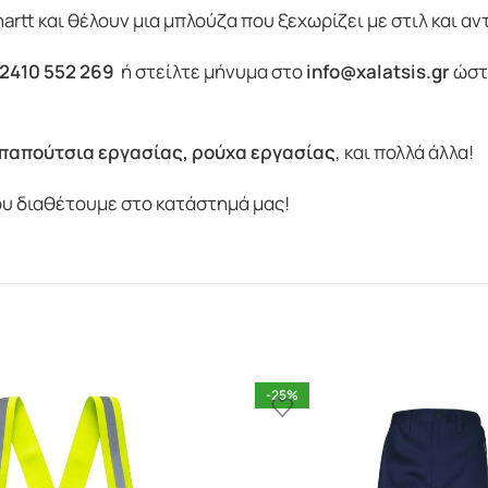
rtt και θέλουν μια μπλούζα που ξεχωρίζει με στιλ και αν
2410 552 269
ή στείλτε μήνυμα στο
info@xalatsis.gr
ώστε
παπούτσια εργασίας
,
ρούχα εργασίας
, και πολλά άλλα!
υ διαθέτουμε στο κατάστημά μας!
-25%