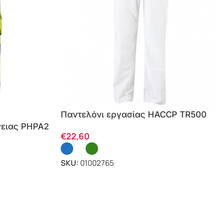
Παντελόνι εργασίας HACCP TR500
νειας PHPA2
€
22,60
SKU:
01002765