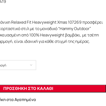
419
μάνικη Relaxed Fit Heavyweight Xmas 107269 προσφέρει
εορταστικό στιλ με το μοναδικό “Hammy Outdoor”
σκευασμένη από 100% Heavyweight βαμβάκι, με τσέπη
ρμογή, είναι ιδανική για κάθε στιγμή της ημέρας.
ΠΡΟΣΘΗΚΗ ΣΤΟ ΚΑΛΑΘΙ
κη στα Αγαπημένα