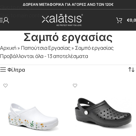
ΔΩΡΕΑΝ ΜΕΤΑΦΟΡΙΚΑ ΓΙΑ ΑΓΟΡΕΣ ΑΝΩ ΤΩΝ 120€
Skip to navigation
Skip to main content
€
0,
Σαμπό εργασίας
Αρχική
»
Παπούτσια Εργασίας
»
Σαμπό εργασίας
Προβάλλονται όλα - 13 αποτελέσματα
Φίλτρα