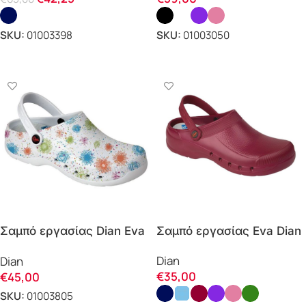
SKU:
01003398
SKU:
01003050
ΕΠΙΛΟΓΗ
ΕΠΙΛΟΓΗ
Σαμπό εργασίας Dian Eva
Σαμπό εργασίας Eva Dian
ESTAMPATO
Dian
Dian
€
35,00
€
45,00
SKU:
01003805