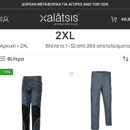
ΔΩΡΕΑΝ ΜΕΤΑΦΟΡΙΚΑ ΓΙΑ ΑΓΟΡΕΣ ΑΝΩ ΤΩΝ 120€
Skip to navigation
Skip to main content
€
0,
2XL
Αρχική
»
2XL
Βλέπετε 1–32 από 266 αποτελέσματα
Φίλτρα
-50%