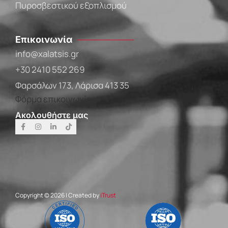
Πυροσβεστικού εξοπλισμού
Επικοινωνία
info@xalatsis.gr
+30 2410 552 269
Φαρσάλων 173, Λάρισα 413 35
Φόρμα επικοινωνίας
Ακολουθήστε μας
Copyright © 2026 | Created by
iTrust