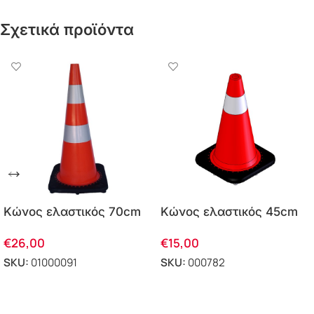
Σχετικά προϊόντα
Κώνος ελαστικός 70cm
Κώνος ελαστικός 45cm
PARK-DH-TC-70
PARK-DH-TC-45
€
26,00
€
15,00
SKU:
01000091
SKU:
000782
ΠΡΟΣΘΗΚΗ ΣΤΟ ΚΑΛΑΘΙ
ΠΡΟΣΘΗΚΗ ΣΤΟ ΚΑΛΑΘΙ