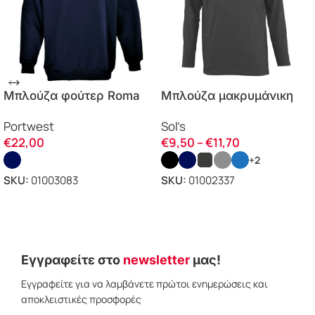
Μπλούζα φούτερ Roma
Μπλούζα μακρυμάνικη
B300 Portwest
Monarch 11420 Sol’s
Portwest
Sol’s
€
22,00
€
9,50
–
€
11,70
+2
SKU:
01003083
SKU:
01002337
ΕΠΙΛΟΓΗ
ΕΠΙΛΟΓΗ
Εγγραφείτε στο
newsletter
μας!
Εγγραφείτε για να λαμβάνετε πρώτοι ενημερώσεις και
αποκλειστικές προσφορές