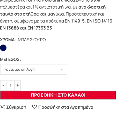
πολυεστέρα και 1% αντιστατική ίνα, με
ανακλαστική
ταινία στο στήθος και μανίκια
. Προστατευτική και
άνετη, σύμφωνα με τα πρότυπα
EN 1149-5, EN ISO 14116,
EN 13688 και EN 17353 B3
ΧΡΩΜΑ
ΜΠΛΕ ΣΚΟΥΡΟ
ΜΕΓΕΘΟΣ
ΠΡΟΣΘΗΚΗ ΣΤΟ ΚΑΛΑΘΙ
Σύγκριση
Προσθήκη στα Αγαπημένα