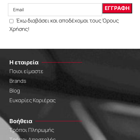
Έχω διαβάσει και αποδέχομαι τους Όρους
Χρήσης!
Η εταιρεία
Ποιοι είμαστε
Brands
Blog
Ευκαρίες Καριέρας
Βοήθεια
Τρόποι Πληρωμής
Τρόποι Αποστολής