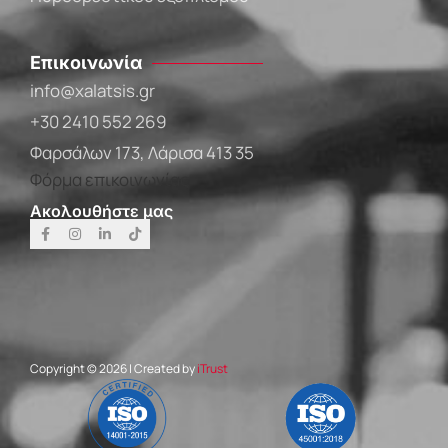
Επικοινωνία
info@xalatsis.gr
+30 2410 552 269
Φαρσάλων 173, Λάρισα 413 35
Φόρμα επικοινωνίας
Ακολουθήστε μας
Copyright © 2026 | Created by
iTrust