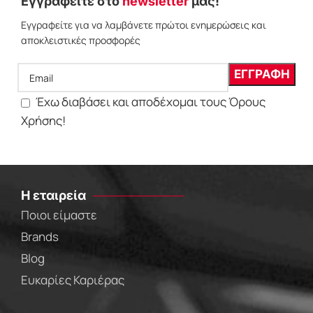
Εγγραφείτε στο
newsletter
μας!
Εγγραφείτε για να λαμβάνετε πρώτοι ενημερώσεις και
αποκλειστικές προσφορές
Έχω διαβάσει και αποδέχομαι τους Όρους
Χρήσης!
Η εταιρεία
Ποιοι είμαστε
Brands
Blog
Ευκαρίες Καριέρας