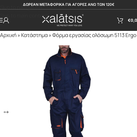
ΔΩΡΕΑΝ ΜΕΤΑΦΟΡΙΚΑ ΓΙΑ ΑΓΟΡΕΣ ΑΝΩ ΤΩΝ 120€
Skip to navigation
Skip to main content
€
0,
Αρχική
»
Κατάστημα
»
Φόρμα εργασίας ολόσωμη 5113 Ergo