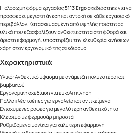
Η ολόσωμη φόρμα εργασίας
5113 Ergo
σχεδιάστηκε για να
προσφέρει μέγιστη άνεση και αντοχή σε κάθε εργασιακό
περιβάλλον. Κατασκευασμένη από υψηλής ποιότητας
υλικά που εξασφαλίζουν ανθεκτικότητα στη φθορά και
άριστη εφαρμογή, υποστηρίζει την ελευθερία κινήσεων
χάρη στον εργονομικό της σχεδιασμό.
Χαρακτηριστικά
Υλικό: Ανθεκτικό ύφασμα με ανάμειξη πολυεστέρα και
βαμβακιού
Εργονομική σχεδίαση για εύκολη κίνηση
Πολλαπλές τσέπες για εργαλεία και αντικείμενα
Ενισχυμένες ραφές για μεγαλύτερη ανθεκτικότητα
Κλείσιμο με φερμουάρ μπροστά
Ρυθμιζόμενα μανίκια για καλύτερη εφαρμογή
Ιδανική για βιομηχανία, κατασκευές και συντήρηση