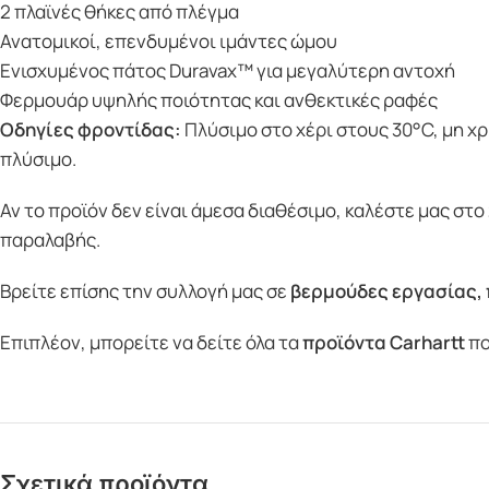
2 πλαϊνές θήκες από πλέγμα
Ανατομικοί, επενδυμένοι ιμάντες ώμου
Ενισχυμένος πάτος Duravax™ για μεγαλύτερη αντοχή
Φερμουάρ υψηλής ποιότητας και ανθεκτικές ραφές
Οδηγίες φροντίδας:
Πλύσιμο στο χέρι στους 30°C, μη χ
πλύσιμο.
Αν το προϊόν δεν είναι άμεσα διαθέσιμο, καλέστε μας στο
παραλαβής.
Βρείτε επίσης την συλλογή μας σε
βερμούδες εργασίας
,
Επιπλέον, μπορείτε να δείτε όλα τα
προϊόντα
Carhartt
πο
Σχετικά προϊόντα