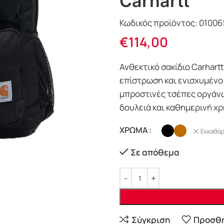
Carhartt
Κωδικός προϊόντος:
01006
€
114,00
Ανθεκτικό σακίδιο Carhart
επίστρωση και ενισχυμένο 
μπροστινές τσέπες οργάνωσ
δουλειά και καθημερινή χρ
ΧΡΩΜΑ
Εκκαθάρ
Σε απόθεμα
Σύγκριση
Προσθή