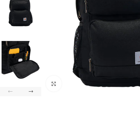
Click to enlarge