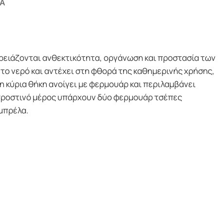
Α
 χρειάζονται ανθεκτικότητα, οργάνωση και προστασία των
το νερό και αντέχει στη φθορά της καθημερινής χρήσης,
 κύρια θήκη ανοίγει με φερμουάρ και περιλαμβάνει
ο μπροστινό μέρος υπάρχουν δύο φερμουάρ τσέπες
μπρέλα.