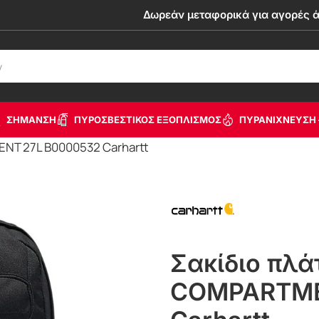
Δωρεάν μεταφορικά για αγορές 
ΣΗΜΑΝΣΗ
ΠΥΡΟΣΒΕΣΤΙΚΟΣ ΕΞΟΠΛΙΣΜΟΣ
ΠΥΡΑΝΙΧΝΕΥΣΗ 
NT 27L B0000532 Carhartt
Σακίδιο πλά
COMPARTME