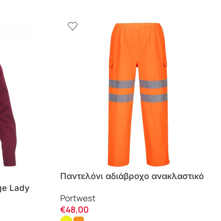
Παντελόνι αδιάβροχο ανακλαστικό
S597 Portwest
ge Lady
Portwest
€
48,00