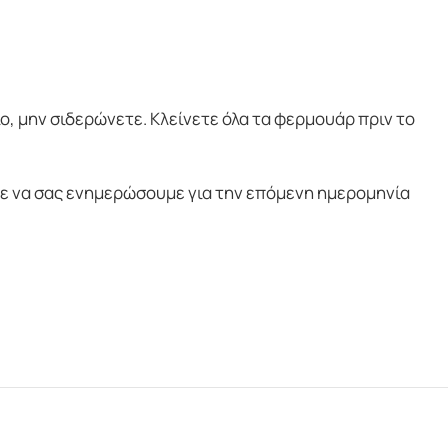
ο, μην σιδερώνετε. Κλείνετε όλα τα φερμουάρ πριν το
 να σας ενημερώσουμε για την επόμενη ημερομηνία