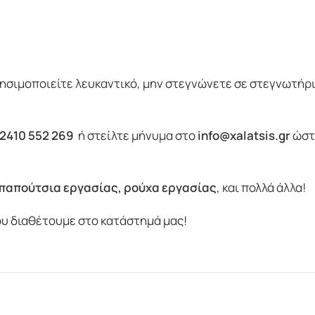
ρησιμοποιείτε λευκαντικό, μην στεγνώνετε σε στεγνωτήρι
2410 552 269
ή στείλτε μήνυμα στο
info@xalatsis.gr
ώστε
παπούτσια εργασίας
,
ρούχα εργασίας
, και πολλά άλλα!
υ διαθέτουμε στο κατάστημά μας!