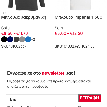
Μπλούζα μακρυμάνικη
Μπλούζα Imperial 11500
Monarch 11420 Sol’s
Sol’s λευκό
Sol’s
Sol’s
€
9,50
–
€
11,70
€
6,60
–
€
12,20
+2
SKU:
01002337
SKU:
01002345-102/105
ΕΠΙΛΟΓΗ
ΕΠΙΛΟΓΗ
Εγγραφείτε στο
newsletter
μας!
Εγγραφείτε για να λαμβάνετε πρώτοι ενημερώσεις και
αποκλειστικές προσφορές