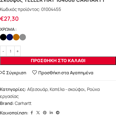
Σκούφος TELLER HAT 104068 CARHARTT
Κωδικός προϊόντος:
01004455
€
27,30
ΧΡΩΜΑ
ΠΡΟΣΘΗΚΗ ΣΤΟ ΚΑΛΑΘΙ
Σύγκριση
Προσθήκη στα Αγαπημένα
Κατηγορίες:
Αξεσουάρ
,
Καπέλα - σκούφοι
,
Ρούχα
εργασίας
Brand:
Carhartt
Κοινοποίηση: