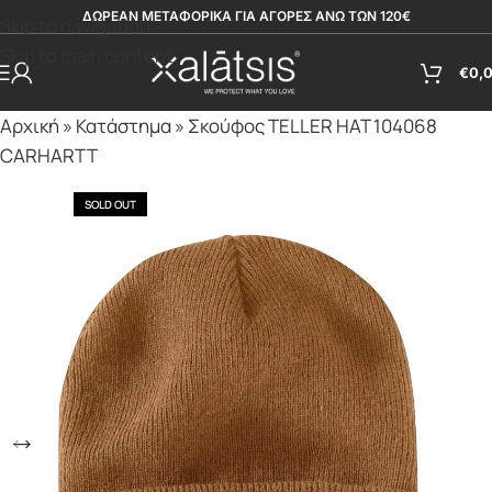
ΔΩΡΕΑΝ ΜΕΤΑΦΟΡΙΚΑ ΓΙΑ ΑΓΟΡΕΣ ΑΝΩ ΤΩΝ 120€
Skip to navigation
Skip to main content
€
0,
Αρχική
»
Κατάστημα
»
Σκούφος TELLER HAT 104068
CARHARTT
SOLD OUT