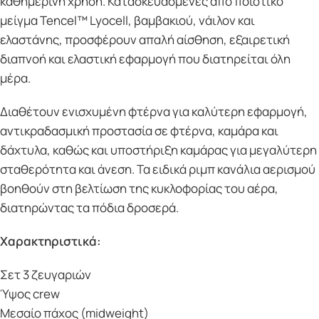
καθημερινή χρήση. Κατασκευασμένες από ποιοτικό
μείγμα Tencel™ Lyocell, βαμβακιού, νάιλον και
ελαστάνης, προσφέρουν απαλή αίσθηση, εξαιρετική
διαπνοή και ελαστική εφαρμογή που διατηρείται όλη
μέρα.
Διαθέτουν ενισχυμένη φτέρνα για καλύτερη εφαρμογή,
αντικραδασμική προστασία σε φτέρνα, καμάρα και
δάχτυλα, καθώς και υποστήριξη καμάρας για μεγαλύτερη
σταθερότητα και άνεση. Τα ειδικά ριμπ κανάλια αερισμού
βοηθούν στη βελτίωση της κυκλοφορίας του αέρα,
διατηρώντας τα πόδια δροσερά.
Χαρακτηριστικά:
Σετ 3 ζευγαριών
Ύψος crew
Μεσαίο πάχος (midweight)