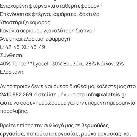
Ενισχυμένη φτέρνα για σταθερή εφαρμογή
Επένδυση σε φτέρνα, καμάρα και δάχτυλα
Υποστήριξη καμάρας
Κανάλια αερισμού για καλύτερη διαπνοή
Άνετη και ελαστική εφαρμογή
L: 42-45, XL: 46-49
Σύνθεση:
40% Tencel™ Lyocell, 30% Βαμβάκι, 28% Νάιλον, 2%
Ελαστάνη.
Αν το προϊόν δεν είναι άμεσα διαθέσιμο, καλέστε μας στο
2410 552 269
ή στείλτε μήνυμα στο
info@xalatsis.gr
ώστε να σας ενημερώσουμε για την επόμενη ημερομηνία
παραλαβής.
Βρείτε επίσης την συλλογή μας σε
βερμούδες
εργασίας
,
παπούτσια εργασίας
,
ρούχα εργασίας
, και