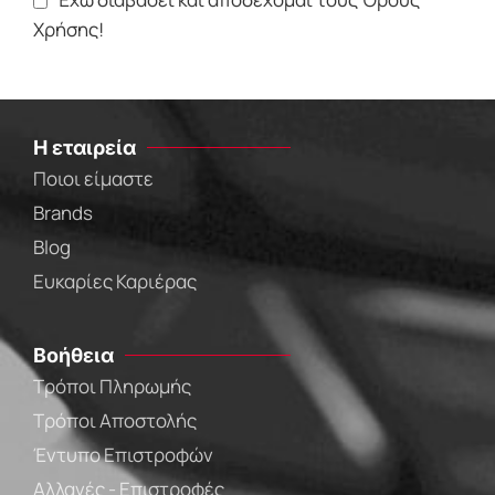
Χρήσης!
Η εταιρεία
Ποιοι είμαστε
Brands
Blog
Ευκαρίες Καριέρας
Βοήθεια
Τρόποι Πληρωμής
Τρόποι Αποστολής
Έντυπο Επιστροφών
Αλλαγές - Επιστροφές