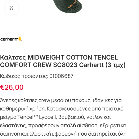
Click to enlarge
Κάλτσες MIDWEIGHT COTTON TENCEL
COMFORT CREW SC8023 Carhartt (3 τμχ)
Κωδικός προϊόντος:
01006687
€
26,00
Άνετες κάλτσες crew μεσαίου πάχους, ιδανικές για
καθημερινή χρήση. Κατασκευασμένες από ποιοτικό
μείγμα Tencel™ Lyocell, βαμβακιού, νάιλον και
ελαστάνης, προσφέρουν απαλή αίσθηση, εξαιρετική
διαπνοή και ελαστική εφαρμογή που διατηρείται όλη