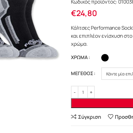
Κωδικός προϊόντος:
01003
€
24,80
Κάλτσες Performance SockS
και επιπλέον ενίσχυση στο
χρώμα.
ΧΡΩΜΑ
ΜΕΓΕΘΟΣ
Σύγκριση
Προσθή