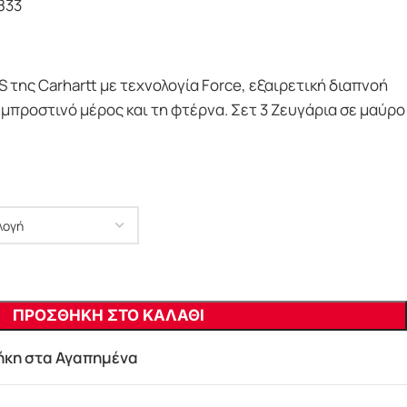
833
 της Carhartt με τεχνολογία Force, εξαιρετική διαπνοή
 μπροστινό μέρος και τη φτέρνα. Σετ 3 Ζευγάρια σε μαύρο
ΠΡΟΣΘΗΚΗ ΣΤΟ ΚΑΛΑΘΙ
κη στα Αγαπημένα