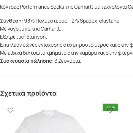
Κάλτσες Performance Socks της Carhartt με τεχνολογία
Ca
Σύνθεση:
98% Πολυεστέρας – 2% Spadex-elastane.
Με λογότυπο της Carhartt.
Εξαιρετική διαπνοή.
Επιπλέον ζώνες ενίσχυσης στο μπροστά μέρος και στην 
Με ειδικά διχτυωτά τμήματα στην καμάρα και στην φτέρν
Συσκευασία πώλησης:
3 Ζευγάρια.
Σχετικά προϊόντα
-50%