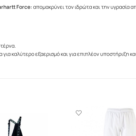
rhartt
Force
:
απομακρύνει τον ιδρώτα και την υγρασία α
φτέρνα.
α για καλύτερο εξαερισμό και για επιπλέον υποστήριξη κ