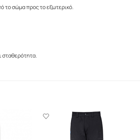
πό το σώμα προς το εξωτερικό.
αι σταθερότητα.