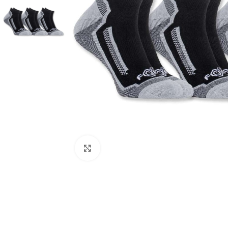
Click to enlarge