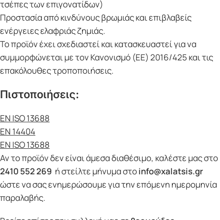
τσέπες των επιγονατίδων)
Προστασία από κινδύνους βρωμιάς και επιβλαβείς
ενέργειες ελαφριάς ζημιάς.
Το προϊόν έχει σχεδιαστεί και κατασκευαστεί για να
συμμορφώνεται με τον Κανονισμό (ΕΕ) 2016/425 και τις
επακόλουθες τροποποιήσεις.
Πιστοποιήσεις:
EN ISO 13688
EN 14404
EN ISO 13688
Αν το προϊόν δεν είναι άμεσα διαθέσιμο, καλέστε μας στο
2410 552 269
ή στείλτε μήνυμα στο
info@xalatsis.gr
ώστε να σας ενημερώσουμε για την επόμενη ημερομηνία
παραλαβής.