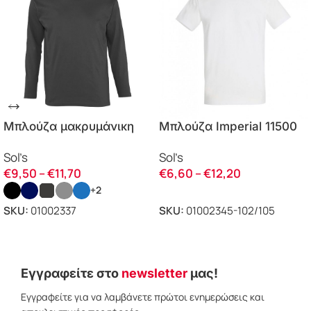
Μπλούζα μακρυμάνικη
Μπλούζα Imperial 11500
Monarch 11420 Sol’s
Sol’s λευκό
Sol’s
Sol’s
€
9,50
–
€
11,70
€
6,60
–
€
12,20
+2
SKU:
01002337
SKU:
01002345-102/105
ΕΠΙΛΟΓΗ
ΕΠΙΛΟΓΗ
Εγγραφείτε στο
newsletter
μας!
Εγγραφείτε για να λαμβάνετε πρώτοι ενημερώσεις και