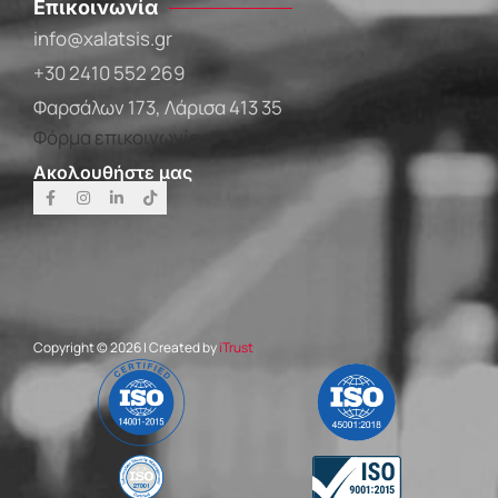
Επικοινωνία
info@xalatsis.gr
+30 2410 552 269
Φαρσάλων 173, Λάρισα 413 35
Φόρμα επικοινωνίας
Ακολουθήστε μας
Copyright © 2026 | Created by
iTrust