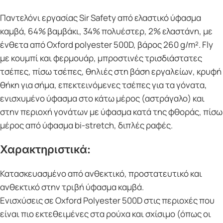
Παντελόνι εργασίας Sir Safety από ελαστικό ύφασμα
καμβά, 64% βαμβάκι, 34% πολυέστερ, 2% ελαστάνη, με
ένθετα από Oxford polyester 500D, βάρος 260 g/m². Fly
με κουμπί και φερμουάρ, μπροστινές τρισδιάστατες
τσέπες, πίσω τσέπες, θηλιές στη βάση εργαλείων, κρυφή
θήκη για σήμα, επεκτεινόμενες τσέπες για τα γόνατα,
ενισχυμένο ύφασμα στο κάτω μέρος (αστράγαλο) και
στην περιοχή γονάτων με ύφασμα κατά της φθοράς, πίσω
μέρος από ύφασμα bi-stretch, διπλές ραφές.
Χαρακτηριστικά:
Κατασκευασμένο από ανθεκτικό, προστατευτικό και
ανθεκτικό στην τριβή ύφασμα καμβά.
Ενισχύσεις σε Oxford Polyester 500D στις περιοχές που
είναι πιο εκτεθειμένες στα ρούχα και σχίσιμο (όπως οι