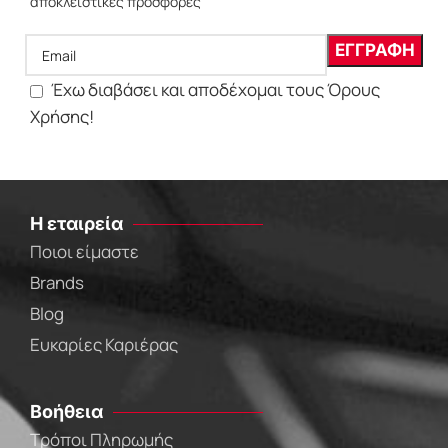
αποκλειστικές προσφορές
Έχω διαβάσει και αποδέχομαι τους Όρους
Χρήσης!
Η εταιρεία
Ποιοι είμαστε
Brands
Blog
Ευκαρίες Καριέρας
Βοήθεια
Τρόποι Πληρωμής