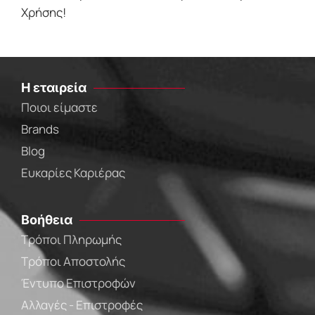
Χρήσης!
Η εταιρεία
Ποιοι είμαστε
Brands
Blog
Ευκαρίες Καριέρας
Βοήθεια
Τρόποι Πληρωμής
Τρόποι Αποστολής
Έντυπο Επιστροφών
Αλλαγές - Επιστροφές