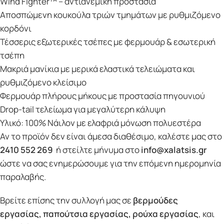
Wind Fighter™ – αντιανεμική προστασία
Αποσπώμενη κουκούλα τριών τμημάτων με ρυθμιζόμενο
κορδόνι
Τέσσερις εξωτερικές τσέπες με φερμουάρ & εσωτερική
τσέπη
Μακριά μανίκια με μερικά ελαστικά τελειώματα και
ρυθμιζόμενο κλείσιμο
Φερμουάρ πλήρους μήκους με προστασία πηγουνιού
Drop-tail τελείωμα για μεγαλύτερη κάλυψη
Υλικό: 100% Νάιλον με ελαφριά μόνωση πολυεστέρα
Αν το προϊόν δεν είναι άμεσα διαθέσιμο, καλέστε μας στο
2410 552 269
ή στείλτε μήνυμα στο
info@xalatsis.gr
ώστε να σας ενημερώσουμε για την επόμενη ημερομηνία
παραλαβής.
Βρείτε επίσης την συλλογή μας σε
βερμούδες
εργασίας
,
παπούτσια εργασίας
,
ρούχα εργασίας
, και