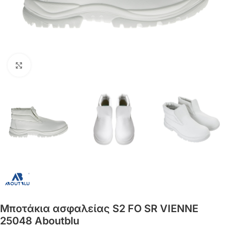
Click to enlarge
Μποτάκια ασφαλείας S2 FO SR VIENNE
25048 Aboutblu