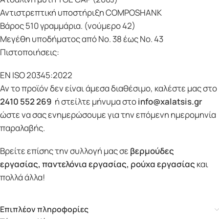
Αντιστρεπτική υποστήριξη COMPOSHANK
Βάρος 510 γραμμάρια. (νούμερο 42)
Μεγέθη υποδήματος από Νο. 38 έως Νο. 43
Πιστοποιήσεις:
EN ISO 20345:2022
Αν το προϊόν δεν είναι άμεσα διαθέσιμο, καλέστε μας στο
2410 552 269
ή στείλτε μήνυμα στο
info@xalatsis.gr
ώστε να σας ενημερώσουμε για την επόμενη ημερομηνία
παραλαβής.
Βρείτε επίσης την συλλογή μας σε
βερμούδες
εργασίας
,
παντελόνια εργασίας
,
ρούχα εργασίας
και
πολλά άλλα!
Επιπλέον πληροφορίες