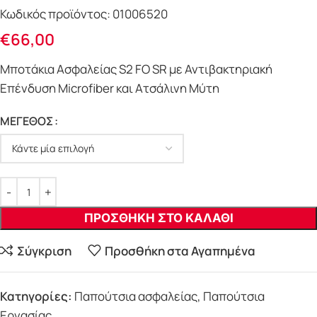
Κωδικός προϊόντος:
01006520
€
66,00
Μποτάκια Ασφαλείας S2 FO SR με Αντιβακτηριακή
Επένδυση Microfiber και Ατσάλινη Μύτη
ΜΕΓΕΘΟΣ
ΠΡΟΣΘΗΚΗ ΣΤΟ ΚΑΛΑΘΙ
Σύγκριση
Προσθήκη στα Αγαπημένα
Κατηγορίες:
Παπούτσια ασφαλείας
,
Παπούτσια
Εργασίας