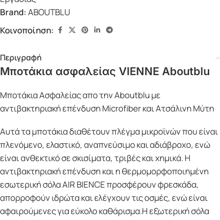
Brand:
ABOUTBLU
Κοινοποίηση:
Περιγραφή
Μποτάκια ασφαλείας VIENNE Aboutblu
Μποτάκια Ασφαλείας απο την Aboutblu με
αντιβακτηριακή επένδυση Microfiber και Ατσάλινη Μύτη
Αυτά τα μποτάκια διαθέτουν πλέγμα μικροϊνών που είναι
πλενόμενο, ελαστικό, αναπνεύσιμο και αδιάβροχο, ενώ
είναι ανθεκτικό σε σκισίματα, τριβές και χημικά. Η
αντιβακτηριακή επένδυση και η θερμομορφοποιημένη
εσωτερική σόλα AIR BIENCE προσφέρουν φρεσκάδα,
απορροφούν ιδρώτα και ελέγχουν τις οσμές, ενώ είναι
αφαιρούμενες για εύκολο καθάρισμα.Η εξωτερική σόλα