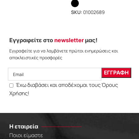
SKU:
01002689
ΕΠΙΛΟΓΗ
Εγγραφείτε στο
newsletter
μας!
Εγγραφείτε για να λαμβάνετε πρώτοι ενημερώσεις και
αποκλειστικές προσφορές
Έχω διαβάσει και αποδέχομαι τους Όρους
Χρήσης!
Η εταιρεία
Ποιοι είμαστε