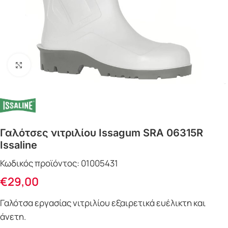
Click to enlarge
Γαλότσες νιτριλίου Issagum SRA 06315R
Issaline
Κωδικός προϊόντος:
01005431
€
29,00
Γαλότσα εργασίας νιτριλίου εξαιρετικά ευέλικτη και
άνετη.