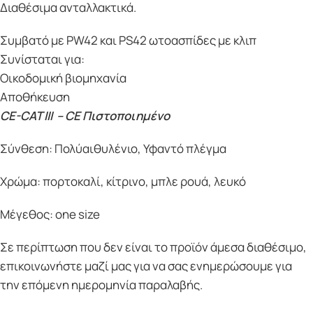
Διαθέσιμα ανταλλακτικά.
Συμβατό με PW42 και PS42 ωτοασπίδες με κλιπ
Συνίσταται για:
Οικοδομική βιομηχαν
ία
Αποθήκευση
CE-CAT III – CE Πιστοποιημένο
Σύνθεση: Πολύαιθυλένιο, Υφαντό πλέγμα
Χρώμα: πορτοκαλί, κίτρινο, μπλε ρουά, λευκό
Μέγεθος: one size
Σε περίπτωση που δεν είναι το προϊόν άμεσα διαθέσιμο,
επικοινωνήστε μαζί μας για να σας ενημερώσουμε για
την επόμενη ημερομηνία παραλαβής.