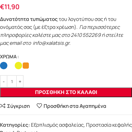
€
11,90
Δυνατότητα τυπώματος
του λογοτύπου σας ή του
ονόματός σας (με έξτρα χρέωση).
Για περισσότερες
πληροφορίες καλέστε μας στο 2410 552269 ή στείλτε
μας email στο info@xalatsis.gr.
ΧΡΩΜΑ
ΠΡΟΣΘΗΚΗ ΣΤΟ ΚΑΛΑΘΙ
Σύγκριση
Προσθήκη στα Αγαπημένα
Κατηγορίες:
Εξοπλισμός ασφαλείας
,
Προστασία κεφαλής