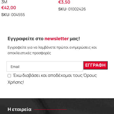
3M
€
3,50
€
42,00
SKU:
01002426
SKU:
004555
ΕΠΙΛΟΓΗ
ΠΡΟΣΘΗΚΗ ΣΤΟ ΚΑΛΑΘΙ
Εγγραφείτε στο
newsletter
μας!
Εγγραφείτε για να λαμβάνετε πρώτοι ενημερώσεις και
αποκλειστικές προσφορές
Έχω διαβάσει και αποδέχομαι τους Όρους
Χρήσης!
Η εταιρεία