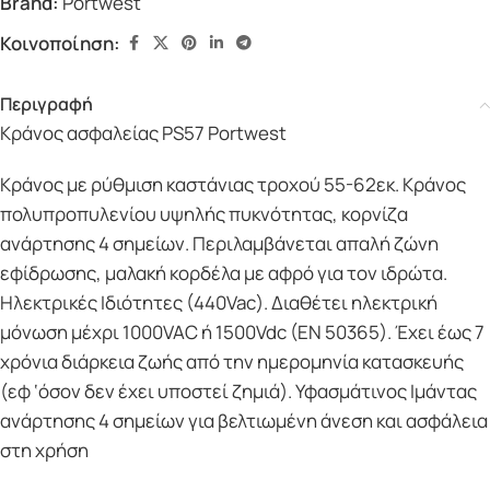
Brand:
Portwest
Κοινοποίηση:
Περιγραφή
Κράνος ασφαλείας PS57 Portwest
Κράνος με ρύθμιση καστάνιας τροχού 55-62εκ. Κράνος
πολυπροπυλενίου υψηλής πυκνότητας, κορνίζα
ανάρτησης 4 σημείων. Περιλαμβάνεται απαλή ζώνη
εφίδρωσης, μαλακή κορδέλα με αφρό για τον ιδρώτα.
Ηλεκτρικές Ιδιότητες (440Vac). Διαθέτει ηλεκτρική
μόνωση μέχρι 1000VAC ή 1500Vdc (EN 50365). Έχει έως 7
χρόνια διάρκεια ζωής από την ημερομηνία κατασκευής
(εφ ‘όσον δεν έχει υποστεί ζημιά). Υφασμάτινος Ιμάντας
ανάρτησης 4 σημείων για βελτιωμένη άνεση και ασφάλεια
στη χρήση