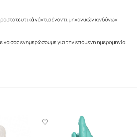
– Προστατευτικά γάντια έναντι μηχανικών κινδύνων
 να σας ενημερώσουμε για την επόμενη ημερομηνία