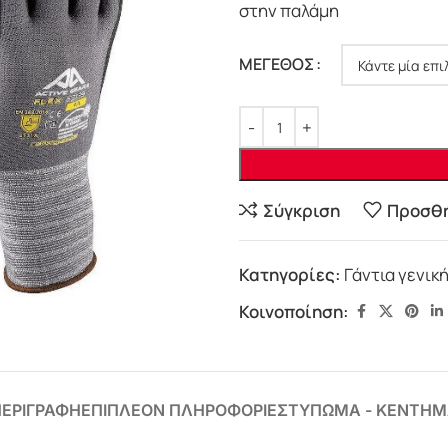
στην παλάμη
ΜΕΓΕΘΟΣ
Σύγκριση
Προσθή
Κατηγορίες:
Γάντια γενικ
Κοινοποίηση:
ΕΡΙΓΡΑΦΗ
ΕΠΙΠΛΕΟΝ ΠΛΗΡΟΦΟΡΙΕΣ
ΤΥΠΩΜΑ - ΚΕΝΤΗΜ