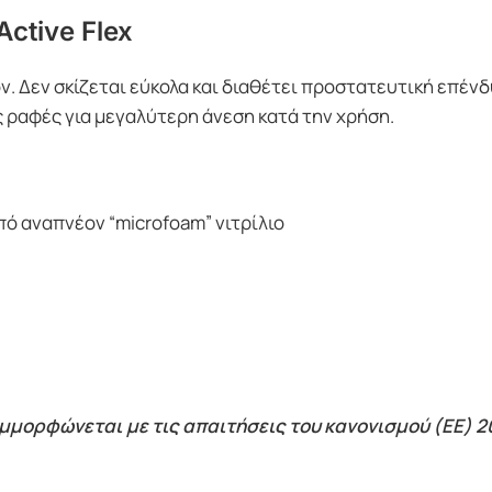
ctive Flex
ν. Δεν σκίζεται εύκολα και διαθέτει προστατευτική επέν
ς ραφές για μεγαλύτερη άνεση κατά την χρήση.
ό αναπνέον “microfoam” νιτρίλιο
συμμορφώνεται με τις απαιτήσεις του κανονισμού
(ΕΕ) 2