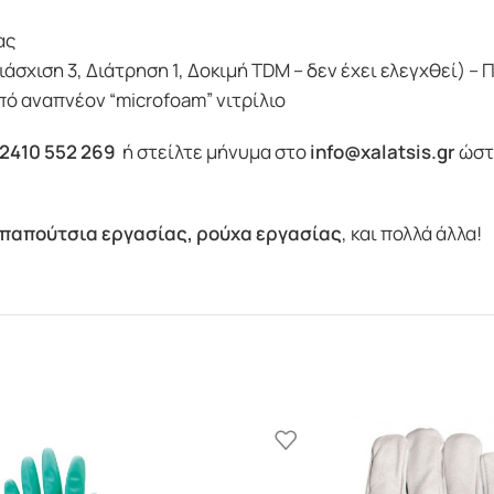
ας
Διάσχιση 3, Διάτρηση 1, Δοκιμή TDM – δεν έχει ελεγχθεί) 
ό αναπνέον “microfoam” νιτρίλιο
2410 552 269
ή στείλτε μήνυμα στο
info@xalatsis.gr
ώστε
παπούτσια εργασίας
,
ρούχα εργασίας
, και πολλά άλλα!