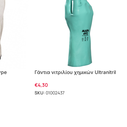
ype
Γάντια νιτριλίου χημικών Ultranitril
492 Mapa
€
4,30
SKU:
01002437