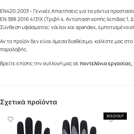
EN420:2003 – Γενικές Απαιτήσεις για τα γάντια προστασί
EN 388:2016 4131Χ (Τριβή 4, Αντίσταση κοπής λεπίδας 1, 
Σύνθεση υφάσματος: νάιλον και spandex, εμποτισμένα απ
Αν το προϊόν δεν είναι άμεσα διαθέσιμο, καλέστε μας στο
παραλαβής.
Βρείτε επίσης την συλλογή μας σε
παντελόνια εργασίας
,
Σχετικά προϊόντα
SOLD OUT