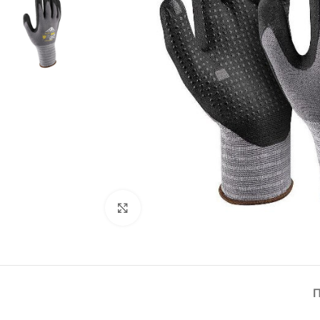
Click to enlarge
Π