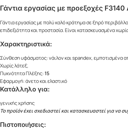
Γάντια εργασίας με προεξοχές F3140 A
Γάντια εργασίας με πολύ καλό κράτημα σε ξηρό περιβάλλο
επιδεξιότητα και προστασία. Είναι κατασκευασμένα χωρί
Χαρακτηριστικά:
Σύνθεση υφάσματος: νάιλον και spandex, εμποτισμένα απ
Χωρίς λάτεξ.
Πυκνότητα Πλέξης:
15
Εφαρμογή: άνετο και ελαστικό
Κατάλληλο για:
γενικής χρήσης
Το προϊόν έχει σχεδιαστεί και κατασκευαστεί για να 
Πιστοποιήσεις: