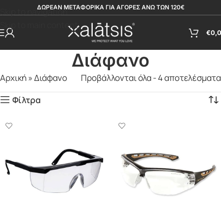
ΔΩΡΕΑΝ ΜΕΤΑΦΟΡΙΚΑ ΓΙΑ ΑΓΟΡΕΣ ΑΝΩ ΤΩΝ 120€
Skip to navigation
Skip to main content
€
0,
Διάφανο
Αρχική
»
Διάφανο
Προβάλλονται όλα - 4 αποτελέσματα
Φίλτρα