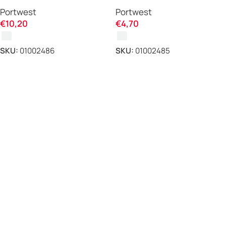
PW26 slim Portwest
PW20 Portwest
Portwest
Portwest
€
10,20
€
4,70
SKU:
01002486
SKU:
01002485
ΕΠΙΛΟΓΗ
ΕΠΙΛΟΓΗ