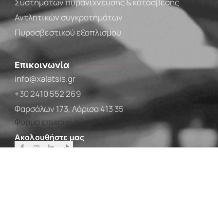
Συστημάτων πυρανίχνευσης & κατάσβεσης
Αντλητικών συγκροτημάτων
Πυροσβεστικού εξοπλισμού
Επικοινωνία
info@xalatsis.gr
+30 2410 552 269
Φαρσάλων 173, Λάρισα 413 35
Φόρμα επικοινωνίας
Ακολουθήστε μας
Copyright © 2026 | Created by
iTrust