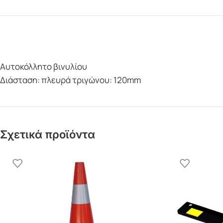
Αυτοκόλλητο βινυλίου
Διάσταση: πλευρά τριγώνου: 120mm
Σχετικά προϊόντα