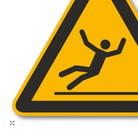
Click to enlarge