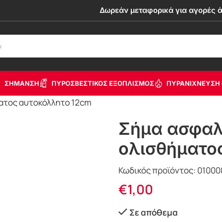
Δωρεάν μεταφορικά για αγορές 
ΣΗΜΑΝΣΗ
ΠΥΡΟΣΒΕΣΤΙΚΟΣ ΕΞΟΠΛΙΣΜΟΣ
ΠΥΡΑΝΙΧΝΕΥΣΗ 
ματος αυτοκόλλητο 12cm
Σήμα ασφαλ
ολισθήματο
Κωδικός προϊόντος:
01000
€
1,00
Σε απόθεμα