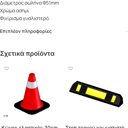
Διάμετρος σωλήνα Φ51mm
Χρώμα ασημί
Φινίρισμα γυαλιστερό.
Επιπλέον πληροφορίες
Σχετικά προϊόντα
Κώνος ελαστικός 30cm
Στοπ τροχού χρωματιστό