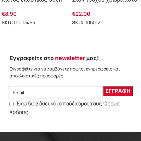
PVC PARK-TC-30
μονό PARK-DH-225
€
8,90
€
22,00
SKU:
01003453
SKU:
006012
ΠΡΟΣΘΗΚΗ ΣΤΟ ΚΑΛΑΘΙ
ΠΡΟΣΘΗΚΗ ΣΤΟ ΚΑΛΑΘΙ
Εγγραφείτε στο
newsletter
μας!
Εγγραφείτε για να λαμβάνετε πρώτοι ενημερώσεις και
αποκλειστικές προσφορές
Έχω διαβάσει και αποδέχομαι τους Όρους
Χρήσης!