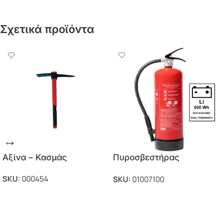
Σχετικά προϊόντα
Αξίνα – Κασμάς
Πυροσβεστήρας
Hydrogel 6Lt για
SKU:
000454
SKU:
01007100
μπαταρίες λιθίου
ΡΩΤΗΣΤΕ ΜΑΣ ΓΙΑ ΠΕΡΙΣΣΟΤΕΡΑ
ΡΩΤΗΣΤΕ ΜΑΣ ΓΙΑ ΠΕΡΙΣΣΟΤΕΡΑ