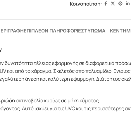
Κοινοποίηση:
ΕΡΙΓΡΑΦΗ
ΕΠΙΠΛΕΟΝ ΠΛΗΡΟΦΟΡΙΕΣ
ΤΥΠΩΜΑ - ΚΕΝΤΗΜ
y
ην δυνατότητα τέλειας εφαρμογής σε διαφορετικά πρόσω
UV και από το χάραγμα. Σκελετός από πολυαμίδιο. Ενιαίο
 μεγαλύτερη άνεση και καλύτερη εφαρμογή. Διάτρητος σκε
ριώδη ακτινοβολία κυρίως σε μήκη κύματος
άγοντας. Αυτό ισχύει για τις UVC και τις περισσότερες ακ