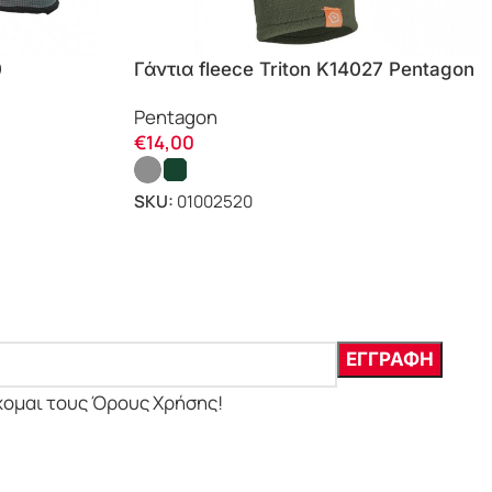
0
Γάντια fleece Triton K14027 Pentagon
Pentagon
€
14,00
SKU:
01002520
χομαι τους Όρους Χρήσης!