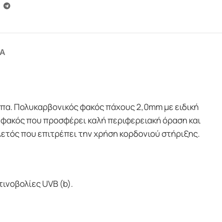
Α
πα. Πολυκαρβονικός φακός πάχους 2,0mm με ειδική
ς φακός που προσφέρει καλή περιφερειακή όραση και
λετός που επιτρέπει την χρήση κορδονιού στήριξης.
τινοβολίες UVB (b).