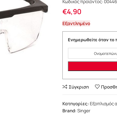
Κωδικός προϊόντος:
0044
€
4,90
Εξαντλημένο
Ενημερωθείτε όταν το π
Σύγκριση
Προσθή
Κατηγορίες:
Εξοπλισμός 
Brand:
Singer