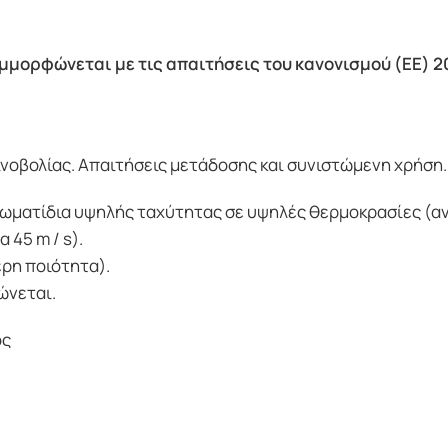
υμμορφώνεται με τις απαιτήσεις του κανονισμού (ΕΕ) 2
νοβολίας. Απαιτήσεις μετάδοσης και συνιστώμενη χρήση. 
σωματίδια υψηλής ταχύτητας σε υψηλές θερμοκρασίες (αν
 45 m / s).
ερη ποιότητα).
ώνεται.
ός