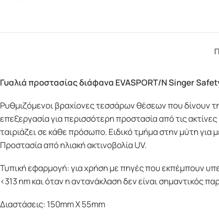
Π
Γυαλιά προστασίας διάφανα EVASPORT/N Singer Safet
Ρυθμιζόμενοι βραχίονες τεσσάρων θέσεων που δίνουν τ
επεξεργασία για περισσότερη προστασία από τις ακτίνες 
ταιριάζει σε κάθε πρόσωπο. Ειδικό τμήμα στην μύτη για
Προστασία από ηλιακή ακτινοβολία UV.
Τυπική εφαρμογή: για χρήση με πηγές που εκπέμπουν υπε
<313 nm και όταν η αντανάκλαση δεν είναι σημαντικός παρ
Διαστάσεις: 150mm X 55mm