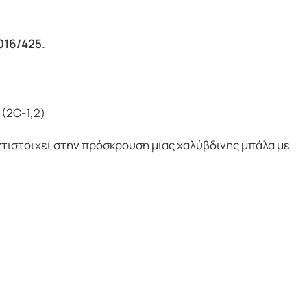
016/425.
(2C-1,2)
τιστοιχεί στην πρόσκρουση μίας χαλύβδινης μπάλα με