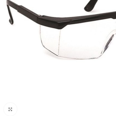
Click to enlarge