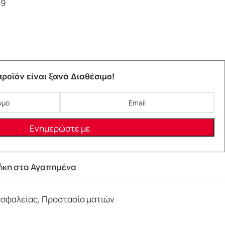
69
ροϊόν είναι ξανά Διαθέσιμο!
κη στα Αγαπημένα
ασφαλείας
,
Προστασία ματιών